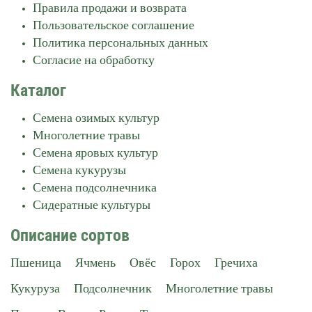
Правила продажи и возврата
Пользовательское соглашение
Политика персональных данных
Согласие на обработку
Каталог
Семена озимых культур
Многолетние травы
Семена яровых культур
Семена кукурузы
Семена подсолнечника
Сидератные культуры
Описание сортов
Пшеница
Ячмень
Овёс
Горох
Гречиха
Кукуруза
Подсолнечник
Многолетние травы