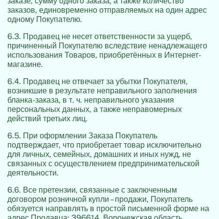
заказе, сумму одного заказа, а также количество
заказов, единовременно отправляемых на один адрес
одному Покупателю.
6.3. Продавец не несет ответственности за ущерб,
причиненный Покупателю вследствие ненадлежащего
использования Товаров, приобретённых в Интернет-
магазине.
6.4. Продавец не отвечает за убытки Покупателя,
возникшие в результате неправильного заполнения
бланка-заказа, в т. ч. неправильного указания
персональных данных, а также неправомерных
действий третьих лиц.
6.5. При оформлении Заказа Покупатель
подтверждает, что приобретает товар исключительно
для личных, семейных, домашних и иных нужд, не
связанных с осуществлением предпринимательской
деятельности.
6.6. Все претензии, связанные с заключенным
договором розничной купли – продажи, Покупатель
обязуется направлять в простой письменной форме на
адрес Продавца: 396614, Воронежская область,