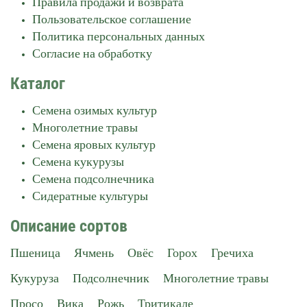
Правила продажи и возврата
Пользовательское соглашение
Политика персональных данных
Согласие на обработку
Каталог
Семена озимых культур
Многолетние травы
Семена яровых культур
Семена кукурузы
Семена подсолнечника
Сидератные культуры
Описание сортов
Пшеница
Ячмень
Овёс
Горох
Гречиха
Кукуруза
Подсолнечник
Многолетние травы
Просо
Вика
Рожь
Тритикале