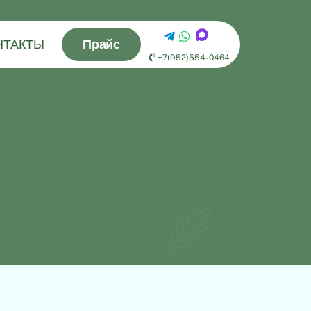
НТАКТЫ
Прайс
+7(952)554-0464