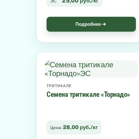
25,00 руб./кг
ЭС
Подробнее
Детали
ТРИТИКАЛЕ
Семена тритикале «Торнадо»
28,00 руб./кг
Цена: