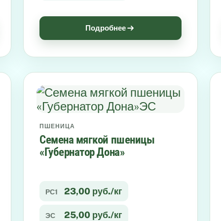
Подробнее
Детали
ПШЕНИЦА
Семена мягкой пшеницы
«Губернатор Дона»
23,00 руб./кг
РС1
25,00 руб./кг
ЭС