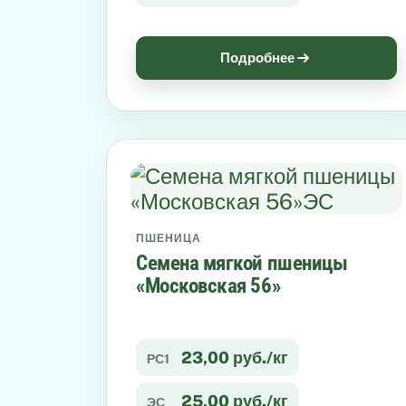
Подробнее
Детали
ПШЕНИЦА
Семена мягкой пшеницы
«Московская 56»
23,00 руб./кг
РС1
25,00 руб./кг
ЭС