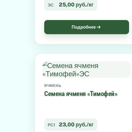
25,00 руб./кг
ЭС
Подробнее
Детали
ЯЧМЕНЬ
Семена ячменя «Тимофей»
23,00 руб./кг
РС1