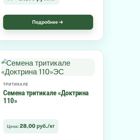
Подробнее
Детали
ТРИТИКАЛЕ
Семена тритикале «Доктрина
110»
28,00 руб./кг
Цена: