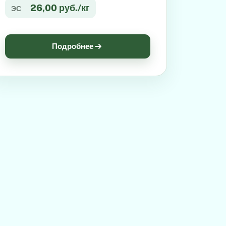
26,00 руб./кг
ЭС
Подробнее