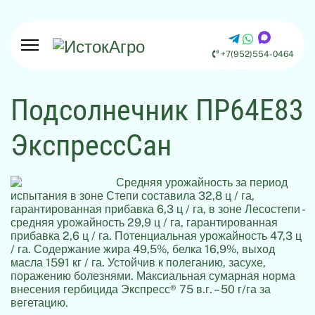
+7(952)554-0464
Подсолнечник ПР64Е83
ЭкспрессСан
Средняя урожайность за период
испытания в зоне Степи составила 32,8 ц / га,
гарантированная прибавка 6,3 ц / га, в зоне Лесостепи -
средняя урожайность 29,9 ц / га, гарантированная
прибавка 2,6 ц / га. Потенциальная урожайность 47,3 ц
/ га. Содержание жира 49,5%, белка 16,9%, выход
масла 1591 кг / га. Устойчив к полеганию, засухе,
поражению болезнями. Максиальная сумарная норма
внесения гербицида Экспресс® 75 в.г. – 50 г/га за
вегетацию.