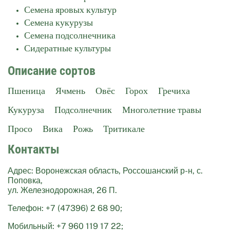
Семена яровых культур
Семена кукурузы
Семена подсолнечника
Сидератные культуры
Описание сортов
Пшеница
Ячмень
Овёс
Горох
Гречиха
Кукуруза
Подсолнечник
Многолетние травы
Просо
Вика
Рожь
Тритикале
Контакты
Адрес: Воронежская область, Россошанский р-н, с.
Поповка,
ул. Железнодорожная, 26 П.
Телефон: +7 (47396) 2 68 90;
Мобильный: +7 960 119 17 22;