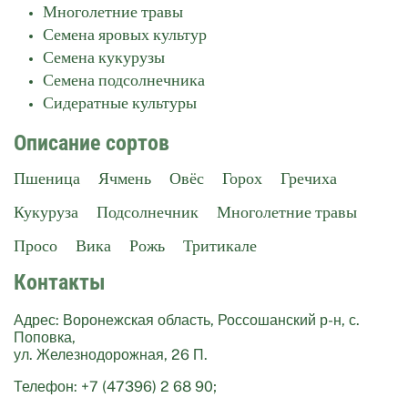
Многолетние травы
Семена яровых культур
Семена кукурузы
Семена подсолнечника
Сидератные культуры
Описание сортов
Пшеница
Ячмень
Овёс
Горох
Гречиха
Кукуруза
Подсолнечник
Многолетние травы
Просо
Вика
Рожь
Тритикале
Контакты
Адрес: Воронежская область, Россошанский р-н, с.
Поповка,
ул. Железнодорожная, 26 П.
Телефон: +7 (47396) 2 68 90;