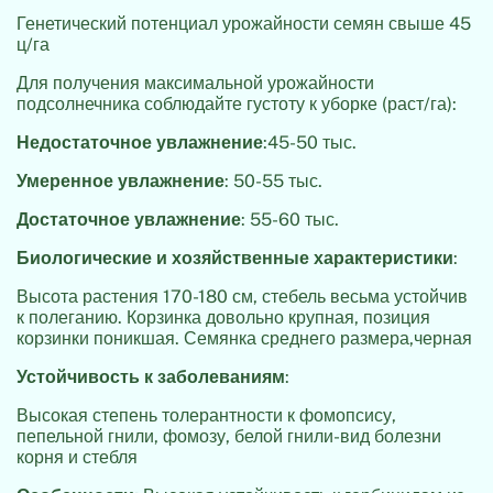
Генетический потенциал урожайности семян свыше 45
ц/га
Для получения максимальной урожайности
подсолнечника соблюдайте густоту к уборке (раст/га):
Недостаточное увлажнение
:45-50 тыс.
Умеренное увлажнение
: 50-55 тыс.
Достаточное увлажнение
: 55-60 тыс.
Биологические и хозяйственные характеристики
:
Высота растения 170-180 см, стебель весьма устойчив
к полеганию. Корзинка довольно крупная, позиция
корзинки поникшая. Семянка среднего размера,черная
Устойчивость к заболеваниям
:
Высокая степень толерантности к фомопсису,
пепельной гнили, фомозу, белой гнили-вид болезни
корня и стебля