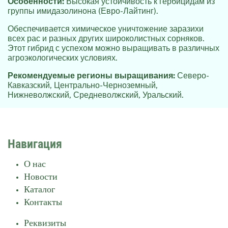
Особенности:
Высокая устойчивость к гербицидам из
группы имидазолинона (Евро-Лайтинг).
Обеспечивается химическое уничтожение заразихи
всех рас и разных других широколистных сорняков.
Этот гибрид с успехом можно выращивать в различных
агроэкологических условиях.
Рекомендуемые регионы выращивания:
Северо-
Кавказский, Центрально-Черноземный,
Нижневолжский, Средневолжский, Уральский.
Навигация
О нас
Новости
Каталог
Контакты
Реквизиты