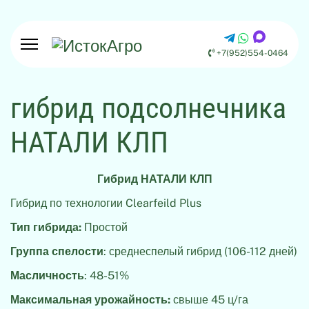
+7(952)554-0464
гибрид подсолнечника
НАТАЛИ КЛП
Гибрид НАТАЛИ КЛП
Гибрид по технологии Clearfeild Plus
Тип гибрида:
Простой
Группа спелости
: среднеспелый гибрид (106-112 дней)
Масличность
: 48-51%
Максимальная урожайность:
свыше 45 ц/га