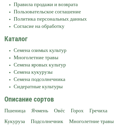
Правила продажи и возврата
Пользовательское соглашение
Политика персональных данных
Согласие на обработку
Каталог
Семена озимых культур
Многолетние травы
Семена яровых культур
Семена кукурузы
Семена подсолнечника
Сидератные культуры
Описание сортов
Пшеница
Ячмень
Овёс
Горох
Гречиха
Кукуруза
Подсолнечник
Многолетние травы