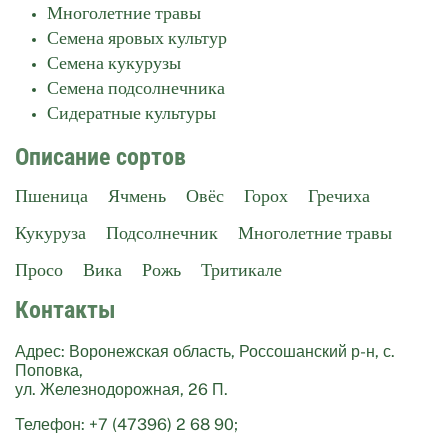
Многолетние травы
Семена яровых культур
Семена кукурузы
Семена подсолнечника
Сидератные культуры
Описание сортов
Пшеница
Ячмень
Овёс
Горох
Гречиха
Кукуруза
Подсолнечник
Многолетние травы
Просо
Вика
Рожь
Тритикале
Контакты
Адрес: Воронежская область, Россошанский р-н, с.
Поповка,
ул. Железнодорожная, 26 П.
Телефон: +7 (47396) 2 68 90;