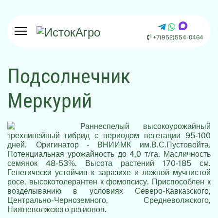
+7(952)554-0464
Подсолнечник
Меркурий
Раннеспелый высокоурожайный
трехлинейный гибрид с периодом вегетации 95-100
дней. Оригинатор - ВНИИМК им.В.С.Пустовойта.
Потенциальная урожайность до 4,0 т/га. Масличность
семянок 48-53%. Высота растений 170-185 см.
Генетически устойчив к заразихе и ложной мучнистой
росе, высокотолерантен к фомопсису. Приспособлен к
возделыванию в условиях Северо-Кавказского,
Центрально-Черноземного, Средневолжского,
Нижневолжского регионов.