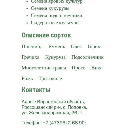
Семена яровых культур
Семена кукурузы
Семена подсолнечника
Сидератные культуры
Описание сортов
Пшеница
Ячмень
Овёс
Горох
Гречиха
Кукуруза
Подсолнечник
Многолетние травы
Просо
Вика
Рожь
Тритикале
Контакты
Адрес: Воронежская область,
Россошанский р-н, с. Поповка,
ул. Железнодорожная, 26 П.
Телефон: +7 (47396) 2 68 90;