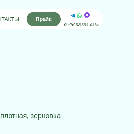
НТАКТЫ
Прайс
+7(952)554-0464
 плотная, зерновка