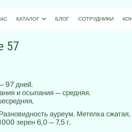
НАС
КАТАЛОГ
БЛОГ
СОТРУДНИКИ
КО
е 57
—97 дней.
ания и осыпания — средняя.
шесредняя,
Разновидность ауреум. Метелка сжатая,
1000 зерен 6,0—7,5 г.