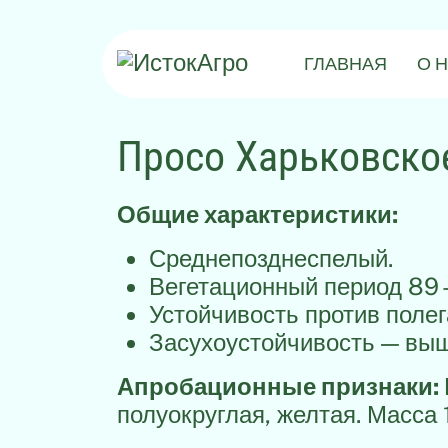
ГЛАВНАЯ
О 
Просо Харьковско
Общие характеристики:
Среднепозднеспелый.
Вегетационный период 89
Устойчивость против полег
Засухоустойчивость — вы
Апробационные признаки:
полуокруглая, желтая. Масса 