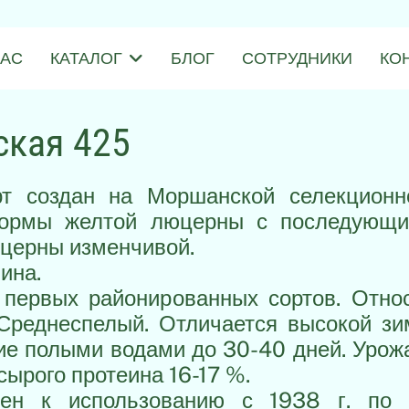
НАС
КАТАЛОГ
БЛОГ
СОТРУДНИКИ
КО
кая 425
рт создан на Моршанской селекционн
формы желтой люцерны с последующи
церны изменчивой.
ина.
з первых районированных сортов. Отно
 Среднеспелый. Отличается высокой зи
е полыми водами до 30-40 дней. Урожа
сырого протеина 16-17 %.
ен к использованию с 1938 г. по 