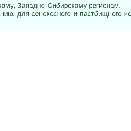
ому, Западно-Сибирскому регионам.
нию: для сенокосного и пастбищного и