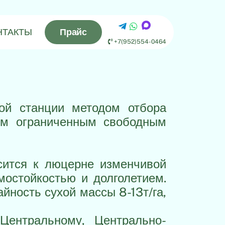
НТАКТЫ
Прайс
+7(952)554-0464
ой станции методом отбора
м ограниченным свободным
сится к люцерне изменчивой
мостойкостью и долголетием.
йность сухой массы 8-13т/га,
Центральному, Центрально-