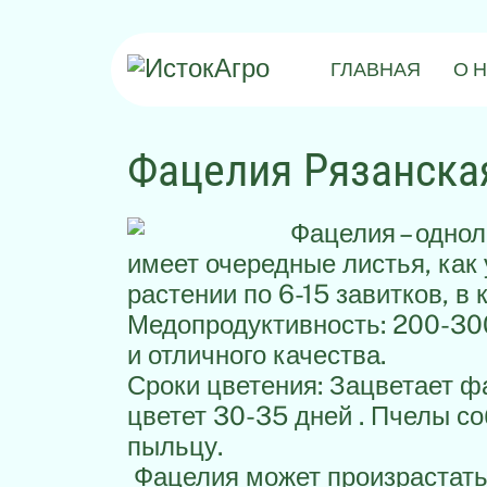
ГЛАВНАЯ
О 
Фацелия Рязанска
Фацелия – одно
имеет очередные листья, как 
растении по 6-15 завитков, в
Медопродуктивность: 200-300
и отличного качества.
Сроки цветения: Зацветает ф
цветет 30-35 дней . Пчелы со
пыльцу.
Фацелия может произрастать 